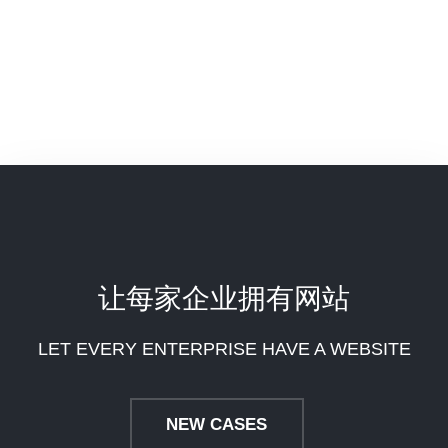
让每家企业拥有网站
LET EVERY ENTERPRISE HAVE A WEBSITE
NEW CASES