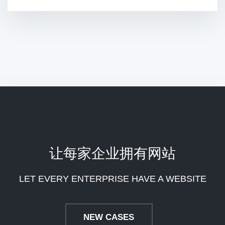
让每家企业拥有网站
LET EVERY ENTERPRISE HAVE A WEBSITE
NEW CASES