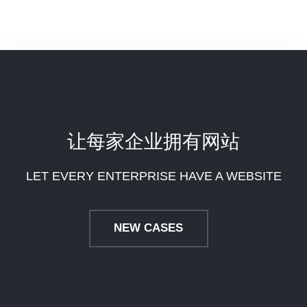
让每家企业拥有网站
LET EVERY ENTERPRISE HAVE A WEBSITE
NEW CASES