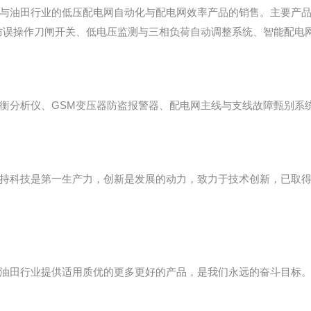
与油田行业的低压配电网自动化与配电网效率产品的销售。主要产
、防误操作刀闸开关、低电压监测与三相负荷自动调整系统、智能配电
衡分析仪、GSM变压器防盗报警器、配电网主线与支线故障甄别系
持科技是第一生产力，创新是发展的动力，致力于技术创新，已取得1
油田行业提供适用质优的更多更好的产品，是我们永远的奋斗目标