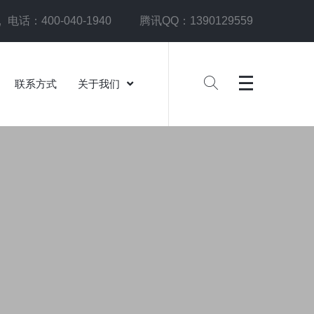
电话：400-040-1940
腾讯QQ：1390129559
联系方式
关于我们