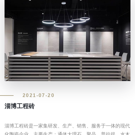
2021-07-20
淄博工程砖
淄博工程砖是一家集研发、生产、销售、服务于一体的现代
化陶瓷企业。主要生产：通体大理石、聚晶、普拉提、水木