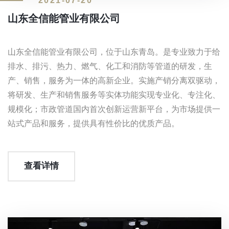
2021-07-20
山东全信能管业有限公司
山东全信能管业有限公司，位于山东青岛。是专业致力于给
排水、排污、热力、燃气、化工和消防等管道的研发，生
产、销售，服务为一体的高新企业。实施产销分离双驱动，
将研发、生产和销售服务等实体功能实现专业化、专注化、
规模化；市政管道国内首次创新运营新平台，为市场提供一
站式产品和服务，提供具有性价比的优质产品。
查看详情